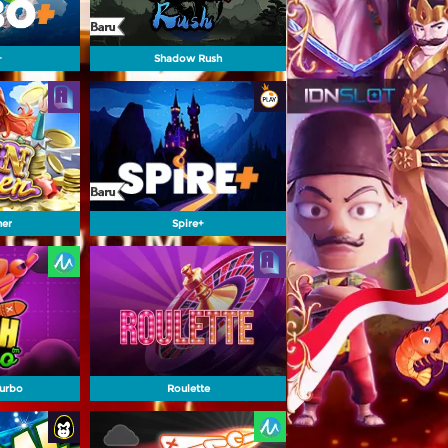
+
Shadow Rush
her
Spire+
Play
Turbo
Roulette