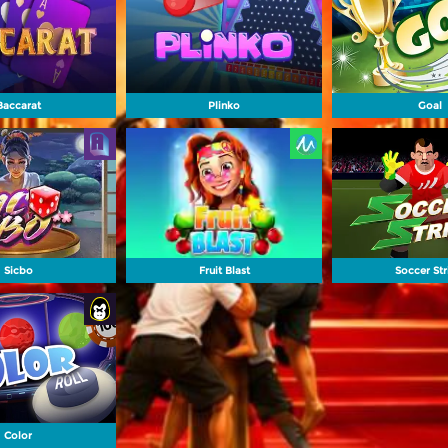
Play
Play
Baccarat
Plinko
Goal
Play
Sicbo
Fruit Blast
Soccer Str
Color