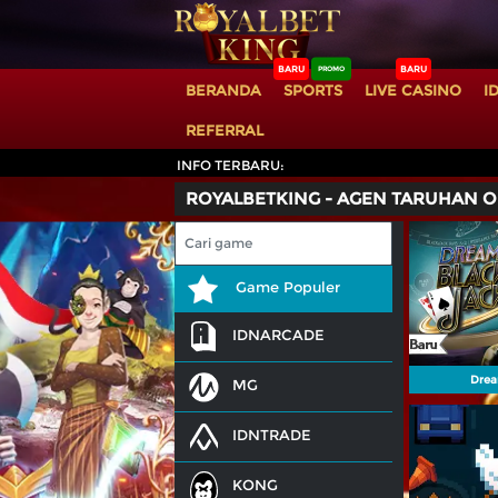
BARU
BARU
PROMO
BERANDA
SPORTS
LIVE CASINO
I
REFERRAL
INFO TERBARU:
WELC
Game Populer
IDNARCADE
Drea
MG
IDNTRADE
KONG