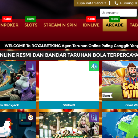
Lupa Kata Sandi ?
Hubungi K
BARU
BARU
PROMO
PROMO
DNPOKER
SLOTS
STREAM N SPIN
IDNLIVE
ARCADE
TAB
OME To ROYALBETKING Agen Taruhan Online Paling Canggih Yang Pernah a
Play
m Blackjack
StrikerX
Goal Wi
Play