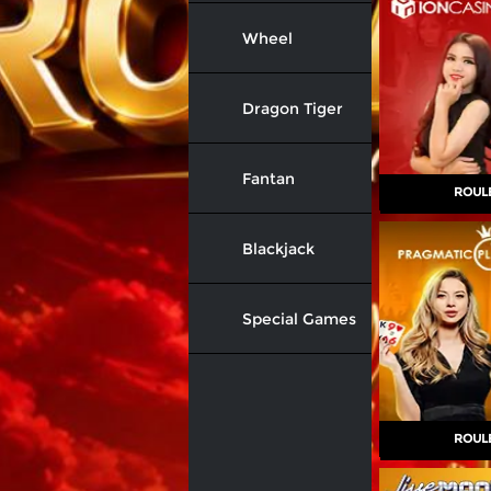
Baccarat
Roulette
Wheel
Sicbo
Dragon Tiger
Dragon Tiger
DAFTAR
KEM
Fantan
ROUL
ROUL
Meja
Blackjack
Baccarat
Roulette
Sicbo
Blackjack
Special Games
Wheel
Dragon Tiger
DAFTAR
KEM
ROUL
ROUL
Meja