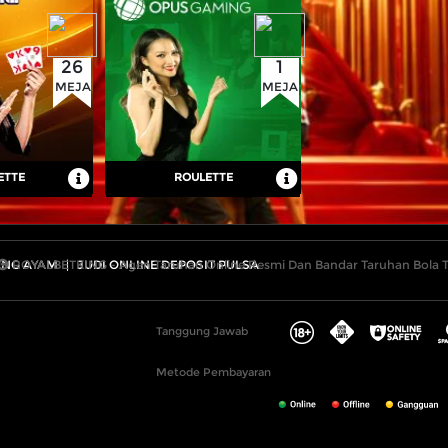
5Rb
5Jt
Baccarat
1Rb
20Jt
1Rb
20Jt
Roulette
1Rb
20Jt
2Rb
25Jt
Sicbo
1Rb
20Jt
10Rb
50Jt
Dragon Tiger
1Rb
20Jt
26
1
1Rb
1Jt
5Rb
5Jt
MEJA
MEJA
MASUK
DAFTAR
MASUK
BALI
KEMBALI
ETTE
ROULETTE
ETTE
ROULETTE
UNG AYAM
ROYALBETKING - Agen Taruhan Online Resmi Dan Bandar Taruhan Bola Ter
|
JUDI ONLINE DEPOSIT PULSA
Tanggung Jawab
Metode Pembayaran