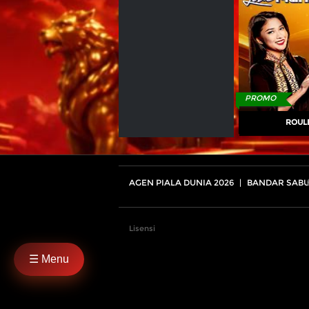
Baccarat
Roulette
Sicbo
Blackjack
Wheel
Dragon Tiger
DAFTAR
PROMO
KEM
ROUL
ROUL
AGEN PIALA DUNIA 2026
|
BANDAR SAB
Lisensi
☰ Menu