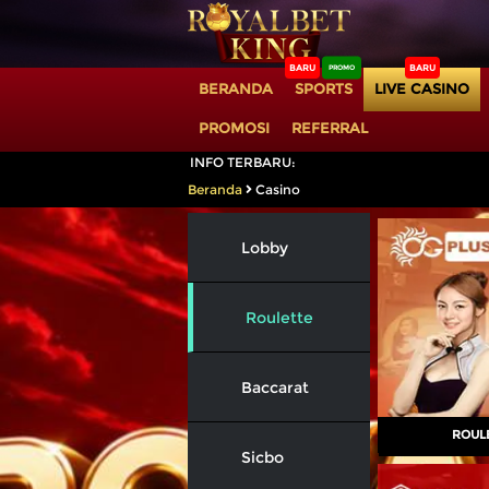
BARU
BARU
PROMO
BERANDA
SPORTS
LIVE CASINO
PROMOSI
REFERRAL
INFO TERBARU:
Beranda
Casino
Meja
Lobby
Baccarat
Dragon Tiger
Roulette
Wheel
Roulette
Special Games
DAFTAR
Baccarat
KEM
ROUL
ROUL
Sicbo
Meja